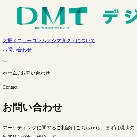
支援メニュー
コラム
デジマタクトについて
お問い合わせ
ホーム / お問い合わせ
Contact
お問い合わせ
マーケティングに関するご相談はこちらから。まずは現状の
ヒアリングから始めます。