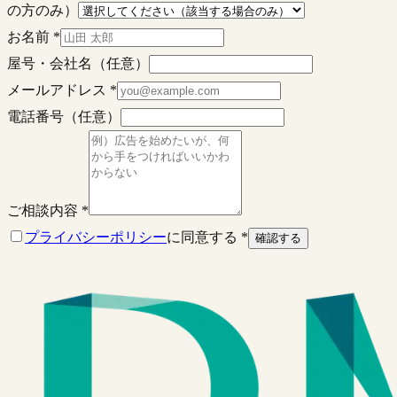
の方のみ）
お名前
*
屋号・会社名（任意）
メールアドレス
*
電話番号（任意）
ご相談内容
*
プライバシーポリシー
に同意する
*
確認する