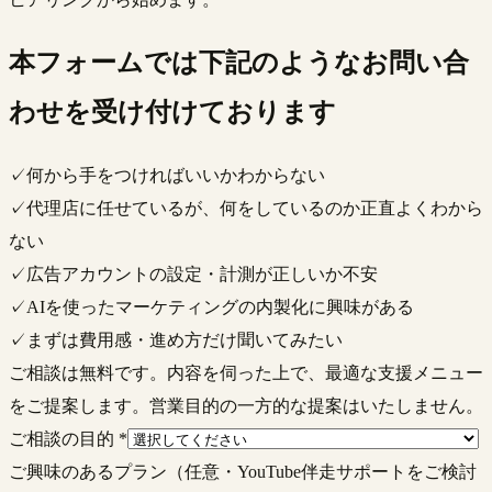
本フォームでは下記のようなお問い合
わせを受け付けております
✓
何から手をつければいいかわからない
✓
代理店に任せているが、何をしているのか正直よくわから
ない
✓
広告アカウントの設定・計測が正しいか不安
✓
AIを使ったマーケティングの内製化に興味がある
✓
まずは費用感・進め方だけ聞いてみたい
ご相談は無料です。内容を伺った上で、最適な支援メニュー
をご提案します。営業目的の一方的な提案はいたしません。
ご相談の目的
*
ご興味のあるプラン（任意・YouTube伴走サポートをご検討